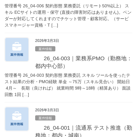
管理番号 26_04-006 契約形態 業務委託（リモート50%以上） ス
キル ECサイトの運用・保守 (直接の障害対応はありません)。ベン
ダーが対応してくれますのでチケット管理・顧客対応。（サービ
スマネージャー資格・T […]
2026年3月3日
案件情報
26_04-003｜業務系PMO（勤務地：
都内中心部）
管理番号 26_04-003 契約形態 業務委託 スキル ツールを使ったテ
スト結果の分析・PMO経験 単金 ～75万（スキル見合い） 開始日
4月～ 長期（良ければ） 就業時間 9時～18時（精算あり） 面談
回数 1回 […]
2026年3月3日
案件情報
26_04-001｜流通系 テスト推進（勤
務地：都内・城南）