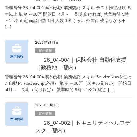
管理番号 26_04-001 契約形態 業務委託 スキル テスト推進経験 ５
年以上 単金 ～60万 開始日 4月～ 長期(良ければ) 就業時間 9時
～18時 固定 面談回数 1回 人数 1名くらい 外国籍 残念ながら不
[…]
2026年3月3日
案件情報
26_04-004｜保険会社 自動化支援
（勤務地：都内）
管理番号 26_04-004 契約形態 業務委託 スキル ServiceNowを使っ
た自動化（Javascript必須） 単金 ～90万（スキル見合い） 開始日
4月～ 長期（良ければ） 就業時間 9時～18時(固定) […]
2026年3月3日
案件情報
26_04-002｜セキュリティヘルプデ
スク：都内）